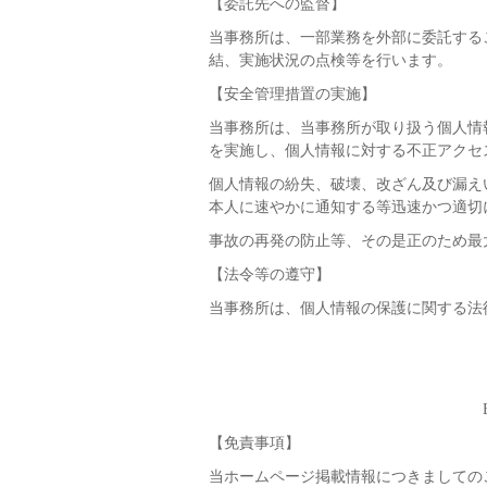
【委託先への監督】
当事務所は、一部業務を外部に委託する
結、実施状況の点検等を行います。
【安全管理措置の実施】
当事務所は、当事務所が取り扱う個人情
を実施し、個人情報に対する不正アクセ
個人情報の紛失、破壊、改ざん及び漏え
本人に速やかに通知する等迅速かつ適切
事故の再発の防止等、その是正のため最
【法令等の遵守】
当事務所は、個人情報の保護に関する法
【免責事項】
当ホームページ掲載情報につきましての