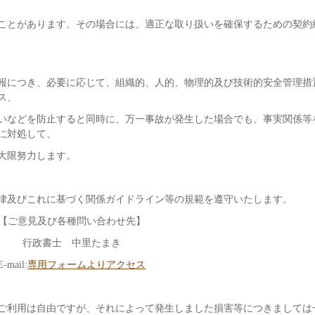
ことがあります。その場合には、適正な取り扱いを確保するための契約
報につき、必要に応じて、組織的、人的、物理的及び技術的安全管理措
ス、
いなどを防止すると同時に、万一事故が発生した場合でも、事実関係等
に対処して、
大限努力します。
律及びこれに基づく関係ガイドライン等の規範を遵守いたします。
【ご意見及び各種問い合わせ先】
行政書士 中里たまき
E-mail:
専用フォームよりアクセス
ご利用は自由ですが、それによって発生しました損害等につきましては